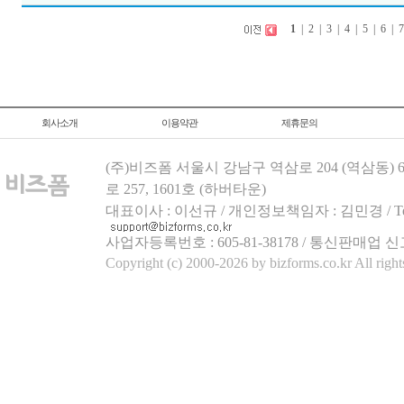
1
|
2
|
3
|
4
|
5
|
6
|
회사소개
이용약관
제휴문의
(주)비즈폼 서울시 강남구 역삼로 204 (역삼동)
로 257, 1601호 (하버타운)
대표이사 : 이선규 / 개인정보책임자 : 김민경 / Tel.158
사업자등록번호 : 605-81-38178 / 통신판매업 신
Copyright (c) 2000-2026 by bizforms.co.kr All right