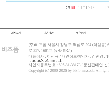
1
|
2
|
3
|
4
|
5
|
6
|
회사소개
이용약관
제휴문의
(주)비즈폼 서울시 강남구 역삼로 204 (역삼동)
로 257, 1601호 (하버타운)
대표이사 : 이선규 / 개인정보책임자 : 김민경 / Tel.158
사업자등록번호 : 605-81-38178 / 통신판매업 신
Copyright (c) 2000-2026 by bizforms.co.kr All right