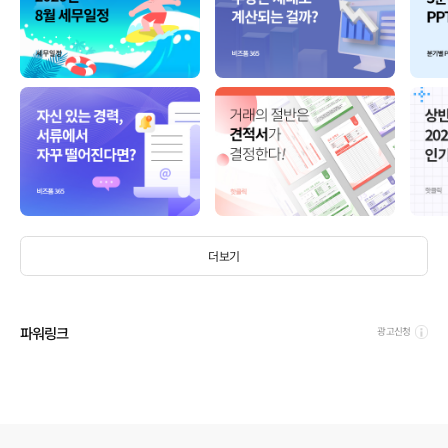
더보기
파워링크
광고신청