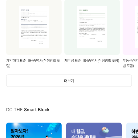
계약해지 표준 내용증명서(작성방법 포
채무금 표준 내용증명서(작성방법 포함)
부동산(임
함)
법 포함)
더보기
DO THE
Smart Block