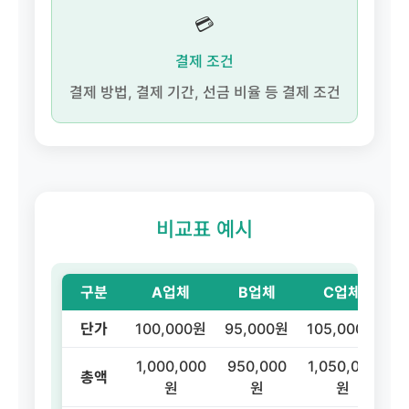
💳
결제 조건
결제 방법, 결제 기간, 선금 비율 등 결제 조건
비교표 예시
구분
A업체
B업체
C업체
단가
100,000원
95,000원
105,000원
부
1,000,000
950,000
1,050,000
총액
원
원
원