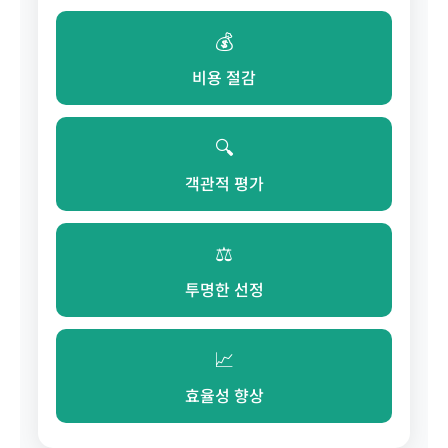
💰
비용 절감
🔍
객관적 평가
⚖️
투명한 선정
📈
효율성 향상