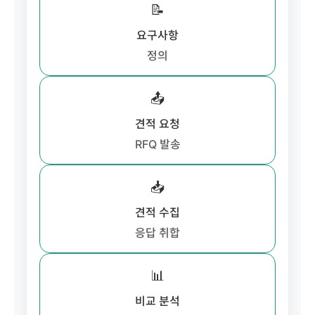
📝
요구사항
정의
📤
견적 요청
RFQ 발송
📥
견적 수집
응답 취합
📊
비교 분석