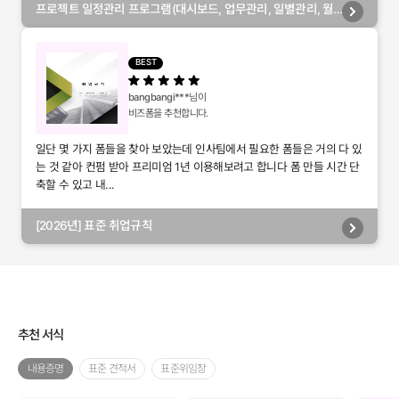
프로젝트 일정관리 프로그램(대시보드, 업무관리, 일별관리, 월
별관리, 담당자별관리, 부서별관리)
BEST
bangbangi***
님이
비즈폼을 추천합니다.
일단 몇 가지 폼들을 찾아 보았는데 인사팀에서 필요한 폼들은 거의 다 있
는 것 같아 컨펌 받아 프리미엄 1년 이용해보려고 합니다 폼 만들 시간 단
축할 수 있고 내...
[2026년] 표준 취업규칙
추천 서식
내용증명
표준 견적서
표준위임장