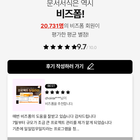
문서서식은 역시
비즈폼!
20,731명
의 비즈폼 회원이
평가한 평균 별점!
9.7
/ 10.0
후기 작성하러 가기
BEST
choirar***
님이
비즈폼을 추천합니다.
매번 비즈폼의 도움을 잘받고 있습니다 감사드립니다
7월부터 규모가 조금 큰 프로젝트 관리를 제가 맡게 되었습니다
기존에 일일업무일지라는 프로그램을 정...