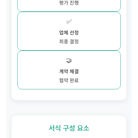
평가 진행
✅
업체 선정
최종 결정
🤝
계약 체결
협약 완료
서식 구성 요소