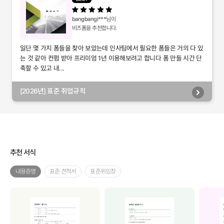
bangbangi***
님이
비즈폼을 추천합니다.
일단 몇 가지 폼들을 찾아 보았는데 인사팀에서 필요한 폼들은 거의 다 있
는 것 같아 컨펌 받아 프리미엄 1년 이용해보려고 합니다 폼 만들 시간 단
축할 수 있고 내...
[2026년] 표준 취업규칙
추천 서식
내용증명
표준 견적서
표준위임장