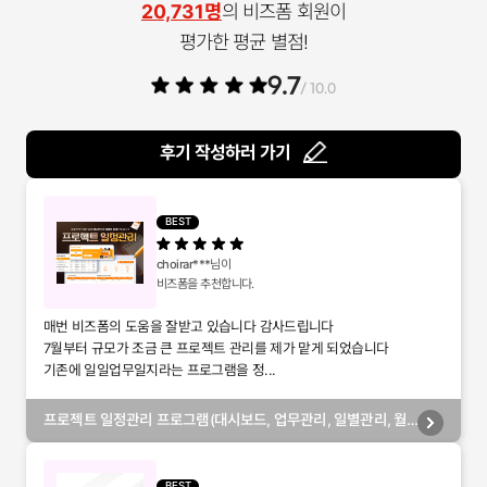
20,731명
의 비즈폼 회원이
평가한 평균 별점!
9.7
/ 10.0
후기 작성하러 가기
BEST
choirar***
님이
비즈폼을 추천합니다.
매번 비즈폼의 도움을 잘받고 있습니다 감사드립니다
7월부터 규모가 조금 큰 프로젝트 관리를 제가 맡게 되었습니다
기존에 일일업무일지라는 프로그램을 정...
프로젝트 일정관리 프로그램(대시보드, 업무관리, 일별관리, 월
별관리, 담당자별관리, 부서별관리)
BEST