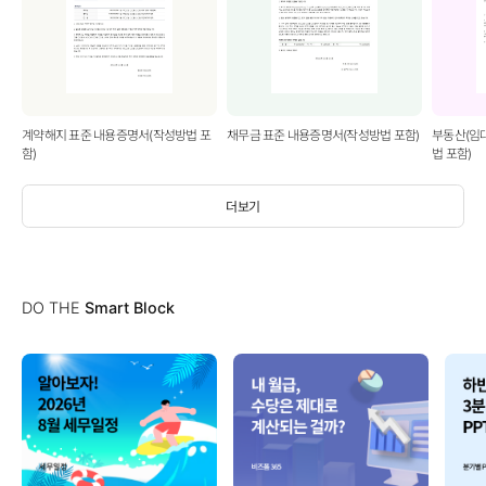
계약해지 표준 내용증명서(작성방법 포
채무금 표준 내용증명서(작성방법 포함)
부동산(임
함)
법 포함)
더보기
DO THE
Smart Block