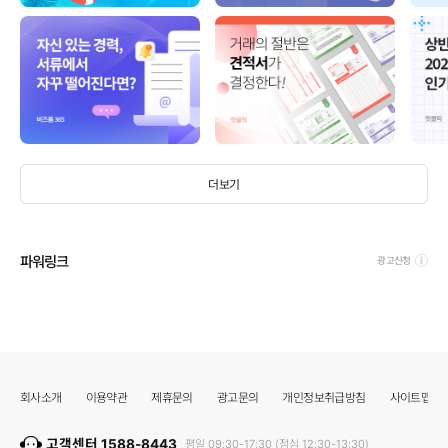
더보기
파워링크
광고신청
회사소개
이용약관
제휴문의
광고문의
개인정보취급방침
사이트맵
고객센터 1588-8443
평일 09:30-17:30 (점심 12:30-13:30)