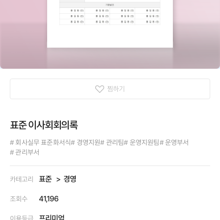
찜하기
표준 이사회회의록
# 회사실무 표준화서식
# 경영지원
# 관리팀
# 운영지원팀
# 운영부서
# 관리부서
표준
경영
카테고리
41,196
조회수
프리미엄
이용등급