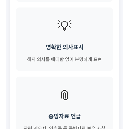
💡
명확한 의사표시
해지 의사를 애매함 없이 분명하게 표현
📎
증빙자료 언급
관련 계약서, 영수증 등 증빙자료 보유 사실