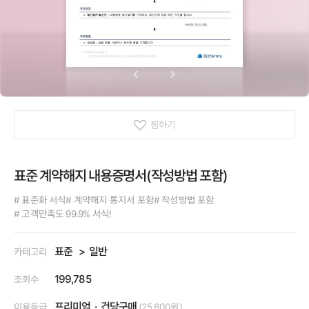
찜하기
표준 계약해지 내용증명서(작성방법 포함)
# 표준화 서식
# 계약해지 통지서 포함
# 작성방법 포함
# 고객만족도 99.9% 서식!
표준
일반
카테고리
199,785
조회수
프리미엄
건당구매
이용등급
(25,600원)