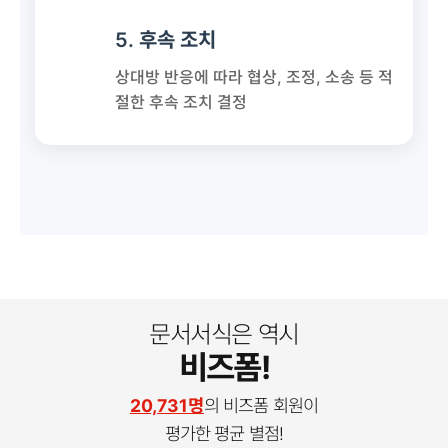
5. 후속 조치
상대방 반응에 따라 협상, 조정, 소송 등 적
절한 후속 조치 결정
문서서식은 역시
비즈폼!
20,731명
의 비즈폼 회원이
평가한 평균 별점!