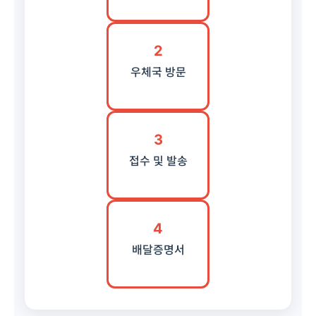
2
우체국 방문
3
접수 및 발송
4
배달증명서