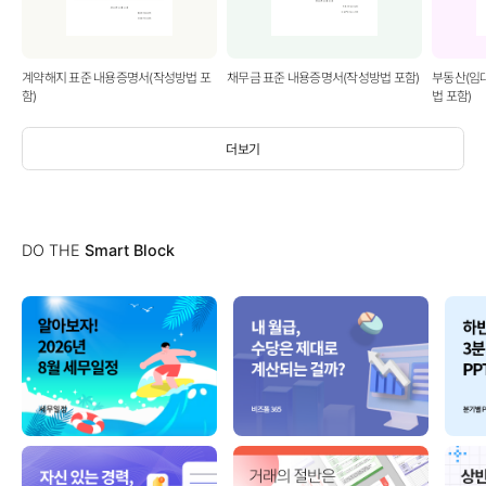
계약해지 표준 내용증명서(작성방법 포
채무금 표준 내용증명서(작성방법 포함)
부동산(임
함)
법 포함)
더보기
DO THE
Smart Block