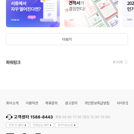
더보기
파워링크
광고신청
회사소개
이용약관
제휴문의
광고문의
개인정보취급방침
사이트맵
고객센터 1588-8443
평일 09:30-17:30 (점심 12:30-13:30)
전화 전 클릭!
전화상담 예약
원격지원요청