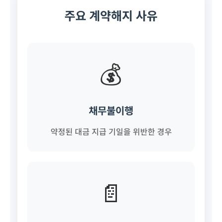
주요 계약해지 사유
💰
채무불이행
약정된 대금 지급 기일을 위반한 경우
📄