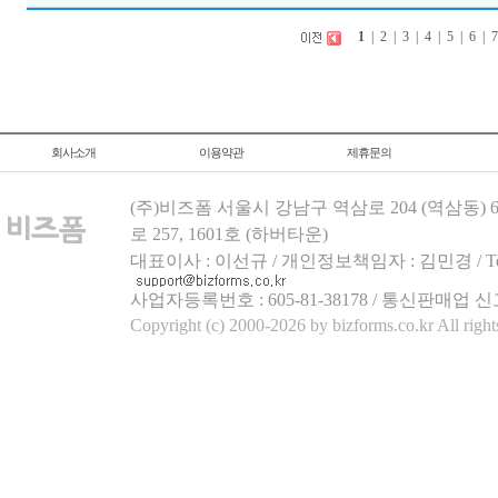
1
|
2
|
3
|
4
|
5
|
6
|
회사소개
이용약관
제휴문의
(주)비즈폼 서울시 강남구 역삼로 204 (역삼동)
로 257, 1601호 (하버타운)
대표이사 : 이선규 / 개인정보책임자 : 김민경 / Tel.158
사업자등록번호 : 605-81-38178 / 통신판매업 신
Copyright (c) 2000-2026 by bizforms.co.kr All right