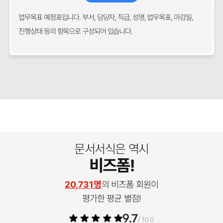
업무목표 예정표입니다. 부서, 담당자, 직급, 성명, 업무목표, 마감일,
진행상태 등의 항목으로 구성되어 있습니다.
문서서식은 역시
비즈폼!
20,731명
의 비즈폼 회원이
평가한 평균 별점!
9.7
/ 10.0