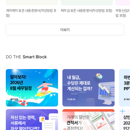
계약해지 표준 내용증명서(작성방법 포
채무금 표준 내용증명서(작성방법 포함)
부동산(임
함)
법 포함)
더보기
DO THE
Smart Block