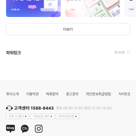
더보기
파워링크
광고신청
회사소개
이용약관
제휴문의
광고문의
개인정보취급방침
사이트맵
고객센터 1588-8443
평일 09:30-17:30 (점심 12:30-13:30)
전화 전 클릭!
전화상담 예약
원격지원요청