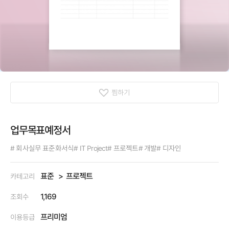
찜하기
업무목표예정서
# 회사실무 표준화서식
# IT Project
# 프로젝트
# 개발
# 디자인
표준
프로젝트
카테고리
1,169
조회수
프리미엄
이용등급