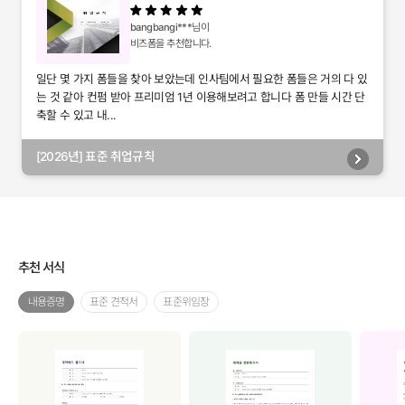
bangbangi***
님이
비즈폼을 추천합니다.
일단 몇 가지 폼들을 찾아 보았는데 인사팀에서 필요한 폼들은 거의 다 있
는 것 같아 컨펌 받아 프리미엄 1년 이용해보려고 합니다 폼 만들 시간 단
축할 수 있고 내...
[2026년] 표준 취업규칙
추천 서식
내용증명
표준 견적서
표준위임장