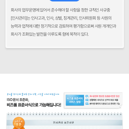
회사의 업무운영에 있어서 준수해야 할 사항을 정한 규칙인 사규중
[인사관리]는 인사고과, 인사, 상벌, 징계관리, 인사위원회 등 사원의
능력과 업적에 대한 정기적으로 검토하여 평가함으로써 사원 개개인과
회사가 조화있는 발전을 이루도록 함에 목적이 있다.