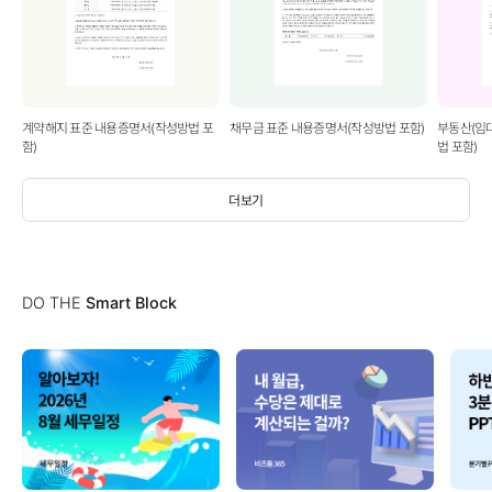
계약해지 표준 내용증명서(작성방법 포
채무금 표준 내용증명서(작성방법 포함)
부동산(임
함)
법 포함)
더보기
DO THE
Smart Block