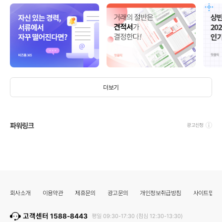
더보기
파워링크
광고신청
회사소개
이용약관
제휴문의
광고문의
개인정보취급방침
사이트맵
고객센터 1588-8443
평일 09:30-17:30 (점심 12:30-13:30)