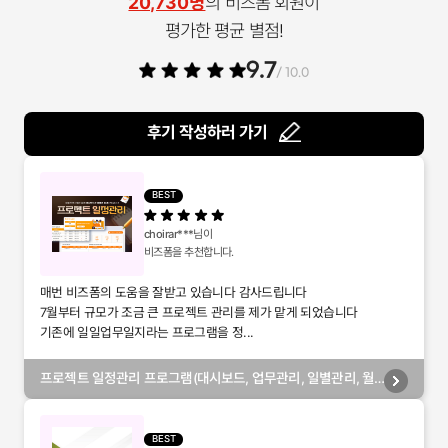
20,730명
의 비즈폼 회원이
평가한 평균 별점!
9.7
/ 10.0
후기 작성하러 가기
BEST
choirar***
님이
비즈폼을 추천합니다.
매번 비즈폼의 도움을 잘받고 있습니다 감사드립니다
7월부터 규모가 조금 큰 프로젝트 관리를 제가 맡게 되었습니다
기존에 일일업무일지라는 프로그램을 정...
프로젝트 일정관리 프로그램(대시보드, 업무관리, 일별관리, 월
별관리, 담당자별관리, 부서별관리)
BEST