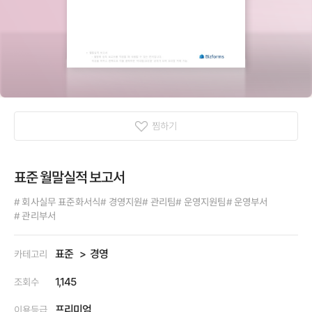
찜하기
표준 월말실적 보고서
# 회사실무 표준화서식
# 경영지원
# 관리팀
# 운영지원팀
# 운영부서
# 관리부서
표준
경영
카테고리
1,145
조회수
프리미엄
이용등급