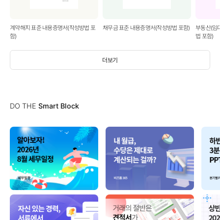
계약해지 표준 내용증명서(작성방법 포
채무금 표준 내용증명서(작성방법 포함)
부동산(임
함)
법 포함)
더보기
DO THE
Smart Block