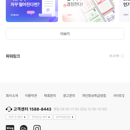
더보기
파워링크
광고신청
회사소개
이용약관
제휴문의
광고문의
개인정보취급방침
사이트맵
고객센터 1588-8443
평일 09:30-17:30 (점심 12:30-13:30)
전화 전 클릭!
전화상담 예약
원격지원요청