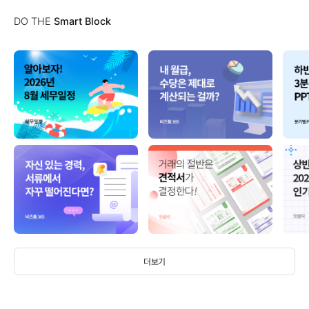
DO THE
Smart Block
더보기