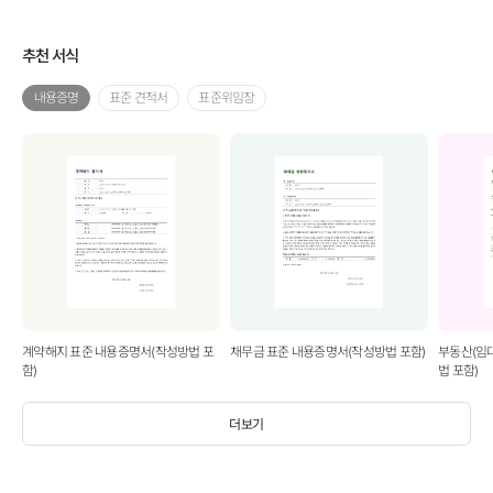
추천 서식
내용증명
표준 견적서
표준위임장
계약해지 표준 내용증명서(작성방법 포
채무금 표준 내용증명서(작성방법 포함)
부동산(임
함)
법 포함)
더보기