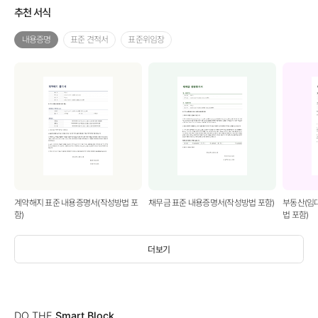
추천 서식
내용증명
표준 견적서
표준위임장
계약해지 표준 내용증명서(작성방법 포
채무금 표준 내용증명서(작성방법 포함)
부동산(임
함)
법 포함)
더보기
DO THE
Smart Block