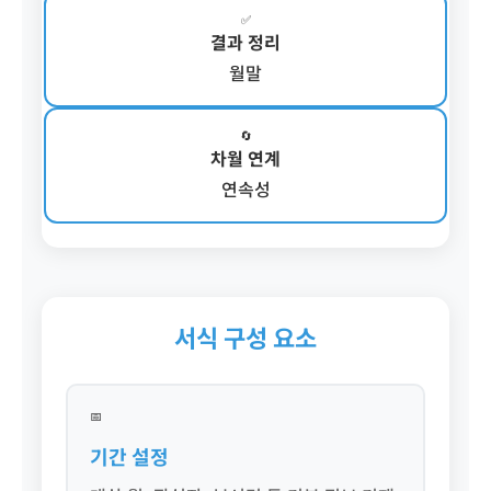
✅
결과 정리
월말
🔄
차월 연계
연속성
서식 구성 요소
📅
기간 설정