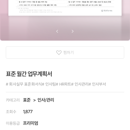
찜하기
표준 월간 업무계획서
# 회사실무 표준화서식
# 인사팀
# HR파트
# 인사관리
# 인사부서
표준
인사/관리
카테고리
1,877
조회수
프리미엄
이용등급