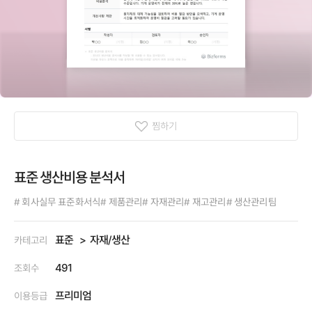
찜하기
표준 생산비용 분석서
# 회사실무 표준화서식
# 제품관리
# 자재관리
# 재고관리
# 생산관리팀
표준
자재/생산
카테고리
491
조회수
프리미엄
이용등급