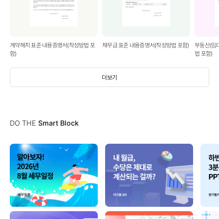
계약해지 표준 내용증명서(작성방법 포
채무금 표준 내용증명서(작성방법 포함)
부동산(임
함)
법 포함)
더보기
DO THE
Smart Block