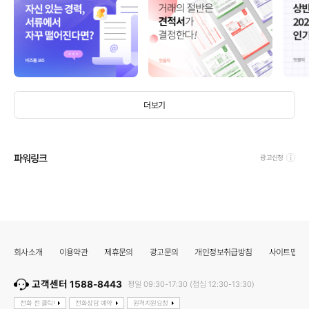
더보기
파워링크
광고신청
회사소개
이용약관
제휴문의
광고문의
개인정보취급방침
사이트맵
고객센터 1588-8443
평일 09:30-17:30 (점심 12:30-13:30)
전화 전 클릭!
전화상담 예약
원격지원요청