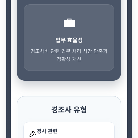
💼
업무 효율성
경조사비 관련 업무 처리 시간 단축과
정확성 개선
경조사 유형
경사 관련
🎉