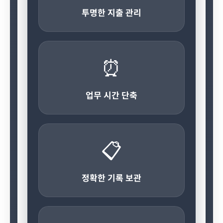
투명한 지출 관리
⏰
업무 시간 단축
📋
정확한 기록 보관