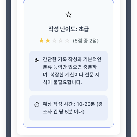
⭐
작성 난이도: 초급
★
★
☆
☆
☆
(5점 중 2점)
간단한 기록 작성과 기본적인
📝
분류 능력만 있으면 충분하
며, 복잡한 계산이나 전문 지
식이 불필요합니다.
예상 작성 시간 : 10-20분 (경
⏱️
조사 건 당 5분 이내)