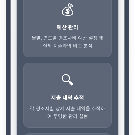
💰
예산 관리
월별, 연도별 경조사비 예산 설정 및
실제 지출과의 비교 분석
🔍
지출 내역 추적
각 경조사별 상세 지출 내역을 추적하
여 투명한 관리 실현