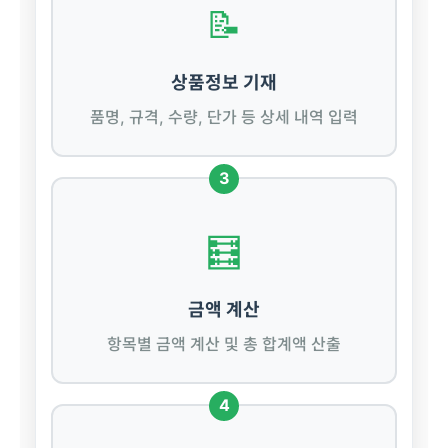
📝
상품정보 기재
품명, 규격, 수량, 단가 등 상세 내역 입력
3
🧮
금액 계산
항목별 금액 계산 및 총 합계액 산출
4