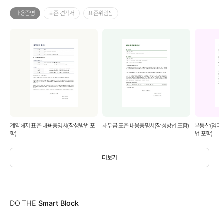
내용증명
표준 견적서
표준위임장
계약해지 표준 내용증명서(작성방법 포
채무금 표준 내용증명서(작성방법 포함)
부동산(임
함)
법 포함)
더보기
DO THE
Smart Block