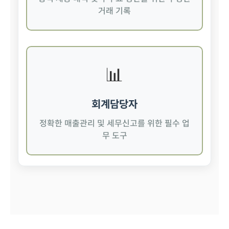
거래 기록
📊
회계담당자
정확한 매출관리 및 세무신고를 위한 필수 업
무 도구