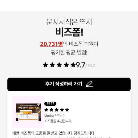
문서서식은 역시
비즈폼!
20,731명
의 비즈폼 회원이
평가한 평균 별점!
9.7
/ 10.0
후기 작성하러 가기
BEST
choirar***
님이
비즈폼을 추천합니다.
매번 비즈폼의 도움을 잘받고 있습니다 감사드립니다