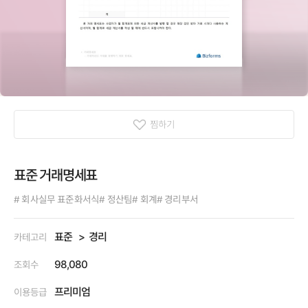
찜하기
표준 거래명세표
# 회사실무 표준화서식
# 정산팀
# 회계
# 경리부서
표준
경리
카테고리
98,080
조회수
프리미엄
이용등급