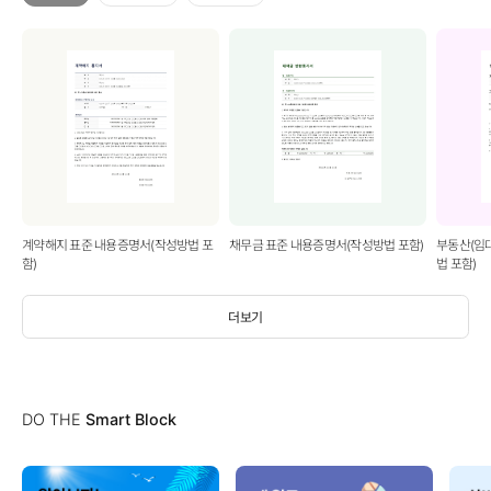
계약해지 표준 내용증명서(작성방법 포
채무금 표준 내용증명서(작성방법 포함)
부동산(임
함)
법 포함)
더보기
DO THE
Smart Block