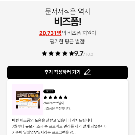
문서서식은 역시
비즈폼!
20,731명
의 비즈폼 회원이
평가한 평균 별점!
9.7
/ 10.0
후기 작성하러 가기
BEST
choirar***
님이
비즈폼을 추천합니다.
매번 비즈폼의 도움을 잘받고 있습니다 감사드립니다
7월부터 규모가 조금 큰 프로젝트 관리를 제가 맡게 되었습니다
기존에 일일업무일지라는 프로그램을 정...