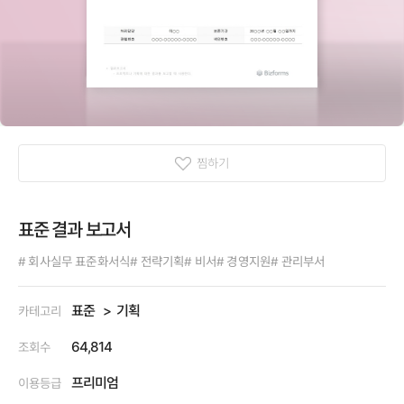
찜하기
표준 결과 보고서
# 회사실무 표준화서식
# 전략기획
# 비서
# 경영지원
# 관리부서
표준
기획
카테고리
64,814
조회수
프리미엄
이용등급