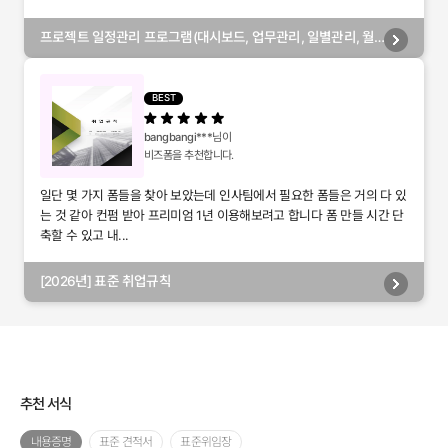
프로젝트 일정관리 프로그램(대시보드, 업무관리, 일별관리, 월
별관리, 담당자별관리, 부서별관리)
BEST
bangbangi***
님이
비즈폼을 추천합니다.
일단 몇 가지 폼들을 찾아 보았는데 인사팀에서 필요한 폼들은 거의 다 있
는 것 같아 컨펌 받아 프리미엄 1년 이용해보려고 합니다 폼 만들 시간 단
축할 수 있고 내...
[2026년] 표준 취업규칙
추천 서식
내용증명
표준 견적서
표준위임장