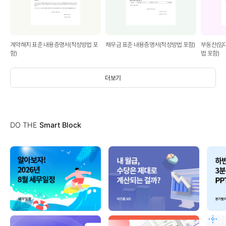
계약해지 표준 내용증명서(작성방법 포
채무금 표준 내용증명서(작성방법 포함)
부동산(임
함)
법 포함)
더보기
DO THE
Smart Block