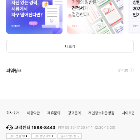
더보기
파워링크
광고신청
회사소개
이용약관
제휴문의
광고문의
개인정보취급방침
사이트맵
고객센터 1588-8443
평일 09:30-17:30 (점심 12:30-13:30)
전화 전 클릭!
전화상담 예약
원격지원요청