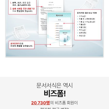
문서서식은 역시
비즈폼!
20,730명
의 비즈폼 회원이